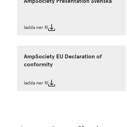
AmpSociety Presentation Svenska
ladda ner fil
AmpSociety EU Declaration of
conformity
ladda ner fil