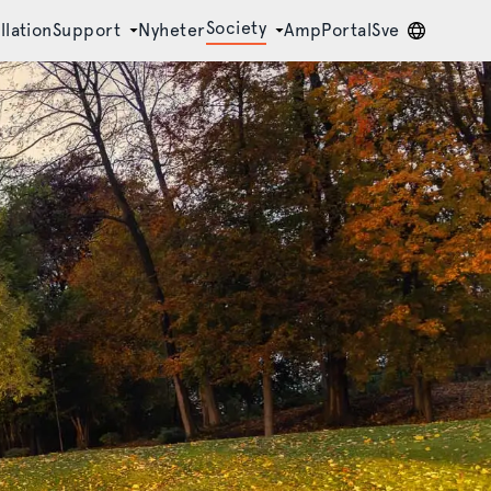
Society
llation
Support
Nyheter
AmpPortal
Sve