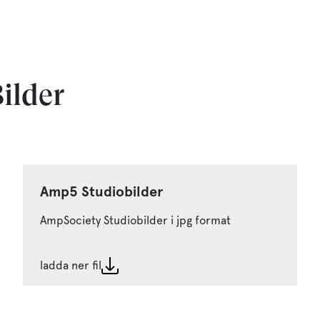
ilder
Amp5 Studiobilder
AmpSociety Studiobilder i jpg format
ladda ner fil