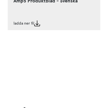
Amp5 Produktblad - Svenska
ladda ner fil