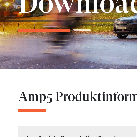
Downloa
Amp5 Produktinform