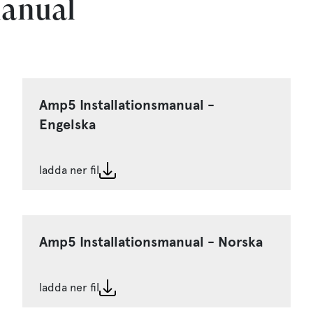
manual
Amp5 Installationsmanual -
Engelska
ladda ner fil
Amp5 Installationsmanual - Norska
ladda ner fil