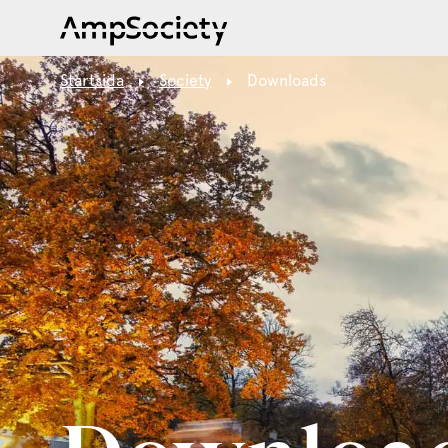
Startsida
Society
Downloads