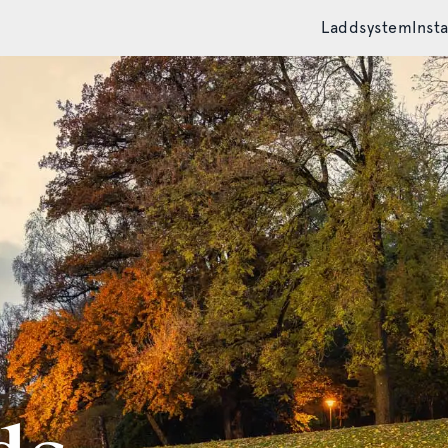
Laddsystem
Insta