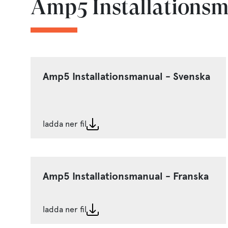
Amp5 Installations
Amp5 Installationsmanual - Svenska
ladda ner fil
Amp5 Installationsmanual - Franska
ladda ner fil