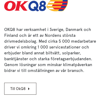
OKQ8 har verksamhet i Sverige, Danmark och
Finland och är ett av Nordens största
drivmedelsbolag. Med cirka 5 000 medarbetare
driver vi omkring 1 000 servicestationer och
erbjuder bland annat biltvätt, solparker,
banktjänster och starka företagserbjudanden.
Genom lösningar som minskar klimatpåverkan
bidrar vi till omställningen av vår bransch.
Till OkQ8