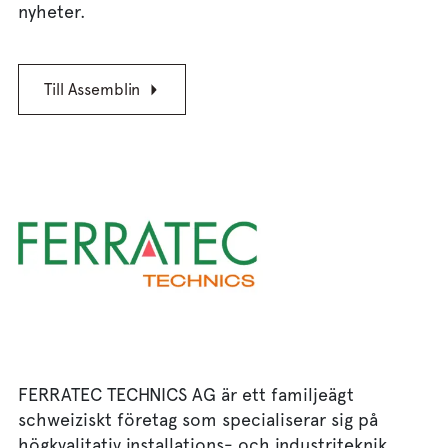
nyheter.
Till Assemblin
FERRATEC TECHNICS AG är ett familjeägt
schweiziskt företag som specialiserar sig på
högkvalitativ installations- och industriteknik.