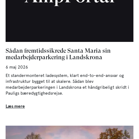
Sådan fremtidssikrede Santa Maria sin
medarbejderparkering i Landskrona
6 maj 2026
Et standermonteret ladesystem, klart end-to-end-ansvar og
infrastruktur bygget til at skalere. Sådan blev
medarbejderparkeringen i Landskrona et håndgribeligt skridt i
Pauligs bæredygtighedsrejse.
Læs mere