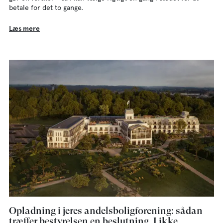
betale for det to gange.
Læs mere
Opladning i jeres andelsboligforening: sådan
træffer bestyrelsen en beslutning, I ikke