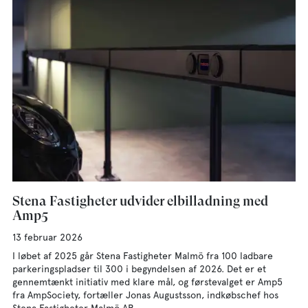
Stena Fastigheter udvider elbilladning med
Amp5
13 februar 2026
I løbet af 2025 går Stena Fastigheter Malmö fra 100 ladbare
parkeringspladser til 300 i begyndelsen af 2026. Det er et
gennemtænkt initiativ med klare mål, og førstevalget er Amp5
fra AmpSociety, fortæller Jonas Augustsson, indkøbschef hos
Stena Fastigheter Malmö AB.