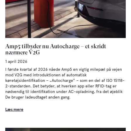
Amp5 tilbyder nu Autocharge – et skridt
nærmere V2G
1 april 2026
I første kvartal af 2026 nåede Amp5 en vigtig milepæl på vejen
mod V2G med introduktionen af automatisk
køretøjsidentifikation – „Autocharge” – som en del af ISO 15118-
2-standarden. Det betyder, at hverken app eller RFID-tag er
nødvendig til identifikation under AC-opladning, fra det øjeblik
De bruger ladeudtaget anden gang.
Læs mere