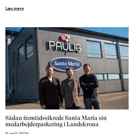
Læs mere
Sådan fremtidssikrede Santa Maria sin
medarbejderparkering i Landskrona
9 april 2026