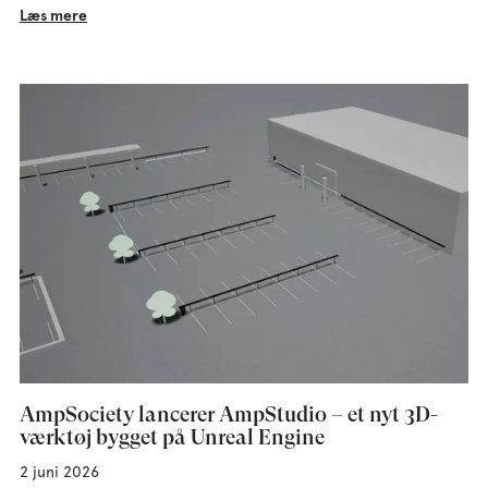
Læs mere
AmpSociety lancerer AmpStudio – et nyt 3D-
værktøj bygget på Unreal Engine
2 juni 2026