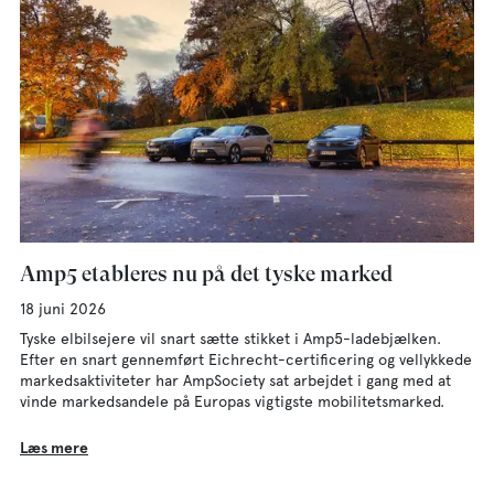
Amp5 etableres nu på det tyske marked
18 juni 2026
Tyske elbilsejere vil snart sætte stikket i Amp5-ladebjælken.
Efter en snart gennemført Eichrecht-certificering og vellykkede
markedsaktiviteter har AmpSociety sat arbejdet i gang med at
vinde markedsandele på Europas vigtigste mobilitetsmarked.
Læs mere