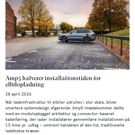
Amp5 halverer installationstiden for
elbilopladning
28 april 2026
Når ladeinfrastruktur til elbiler udrulles i stor skala, bliver
smartere systemdesign afgørende. Amp5 imødekommer dette
med en modulopbygget arkitektur og connector-baseret
kabelføring, der lader installatører gennemføre installationen på
1,5 time pr. udtag – omtrent halvdelen af den tid, traditionelle
ladebokse kræver.