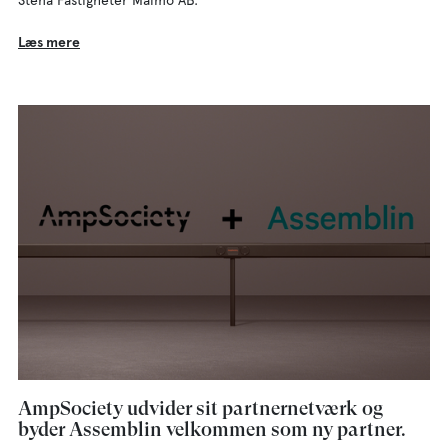
Læs mere
AmpSociety udvider sit partnernetværk og
byder Assemblin velkommen som ny partner.