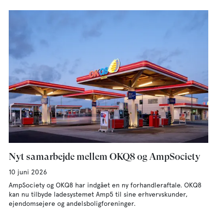
Nyt samarbejde mellem OKQ8 og AmpSociety
10 juni 2026
AmpSociety og OKQ8 har indgået en ny forhandleraftale. OKQ8
kan nu tilbyde ladesystemet Amp5 til sine erhvervskunder,
ejendomsejere og andelsboligforeninger.