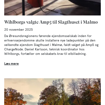
Wihlborgs valgte Amp5 til Slagthuset i Malmø
20 november 2025
Da Øresundsregionens førende ejendomsselskab inden for
erhvervsejendomme skulle installere nye ladepunkter på den
velkendte ejendom Slagthuset i Malmø, faldt valget på Amp5 og
ChargeNode. Daniel Karlsson, teknisk koordinator hos
Wihlborgs, fortæller om selskabets krav til elbilladning.
Læs mere