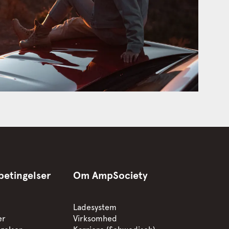
betingelser
Om AmpSociety
Ladesystem
er
Virksomhed