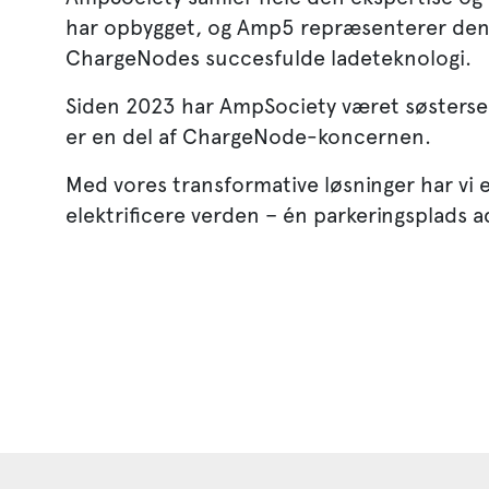
har opbygget, og Amp5 repræsenterer den 
ChargeNodes succesfulde ladeteknologi.
Siden 2023 har AmpSociety været søsterse
er en del af ChargeNode-koncernen.
Med vores transformative løsninger har vi 
elektrificere verden – én parkeringsplads 