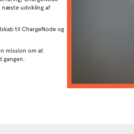
næste udvikling af
lskab til ChargeNode og
en mission om at
ad gangen.