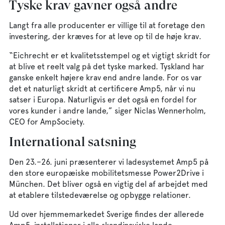
Tyske krav gavner også andre
Langt fra alle producenter er villige til at foretage den
investering, der kræves for at leve op til de høje krav.
“Eichrecht er et kvalitetsstempel og et vigtigt skridt for
at blive et reelt valg på det tyske marked. Tyskland har
ganske enkelt højere krav end andre lande. For os var
det et naturligt skridt at certificere Amp5, når vi nu
satser i Europa. Naturligvis er det også en fordel for
vores kunder i andre lande,” siger Niclas Wennerholm,
CEO for AmpSociety.
International satsning
Den 23.–26. juni præsenterer vi ladesystemet Amp5 på
den store europæiske mobilitetsmesse Power2Drive i
München. Det bliver også en vigtig del af arbejdet med
at etablere tilstedeværelse og opbygge relationer.
Ud over hjemmemarkedet Sverige findes der allerede