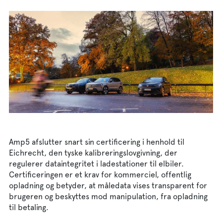
Dan
Sve
Eng
Deu
Fra
Amp5 afslutter snart sin certificering i henhold til
Eichrecht, den tyske kalibreringslovgivning, der
regulerer dataintegritet i ladestationer til elbiler.
Certificeringen er et krav for kommerciel, offentlig
opladning og betyder, at måledata vises transparent for
brugeren og beskyttes mod manipulation, fra opladning
til betaling.