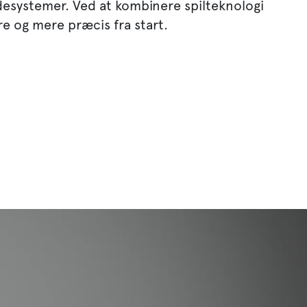
desystemer. Ved at kombinere spilteknologi
ere og mere præcis fra start.