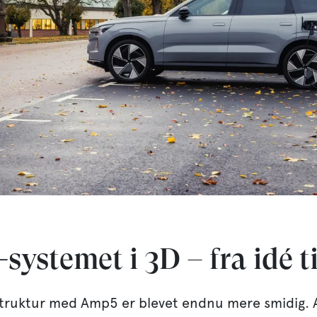
ystemet i 3D – fra idé ti
rastruktur med Amp5 er blevet endnu mere smidig.