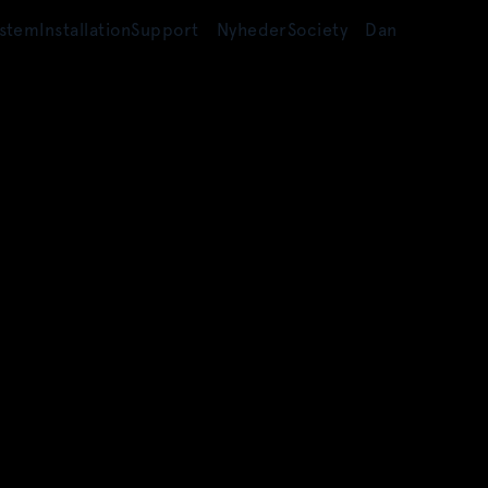
ystem
Installation
Support
Nyheder
Society
Dan