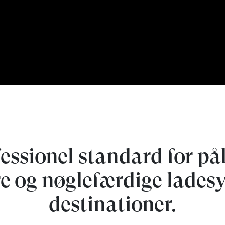
essionel standard for pål
e og nøglefærdige ladesy
destinationer.