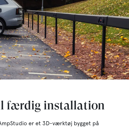
l færdig installation
 AmpStudio er et 3D-værktøj bygget på