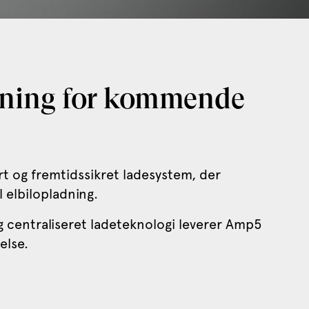
dning for kommende
rt og fremtidssikret ladesystem, der
 elbilopladning.
g centraliseret ladeteknologi leverer Amp5
else.