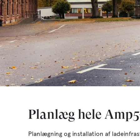
Planlæg hele Amp5-s
Planlægning og installation af ladeinf
Loaded
: