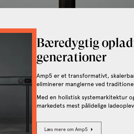
Bæredygtig opla
generationer
Amp5 er et transformativt, skalerba
eliminerer manglerne ved traditionel
Med en holistisk systemarkitektur o
markedets mest pålidelige ladeoplev
Læs mere om Amp5