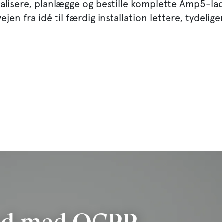
ualisere, planlægge og bestille komplette Amp5-la
en fra idé til færdig installation lettere, tydelig