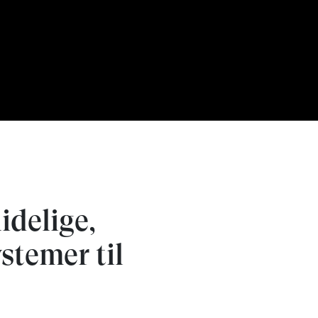
idelige,
stemer til