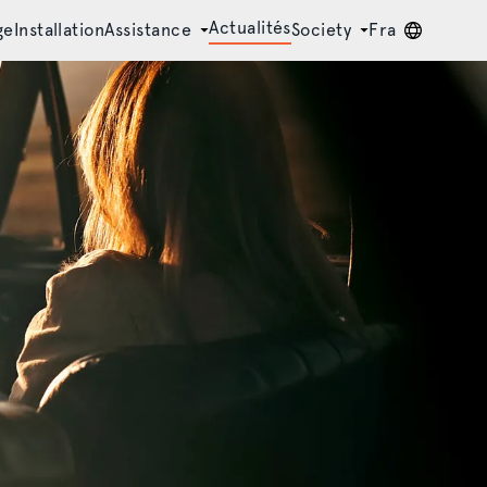
Actualités
ge
Installation
Assistance
Society
Fra