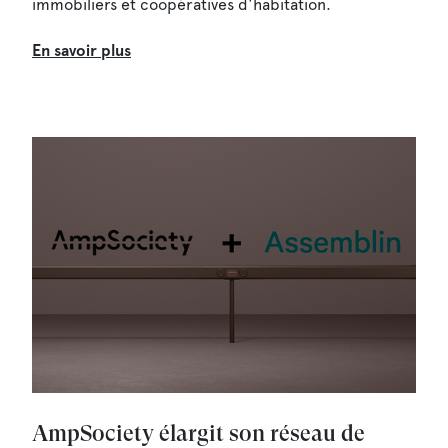
immobiliers et coopératives d'habitation.
En savoir plus
AmpSociety élargit son réseau de