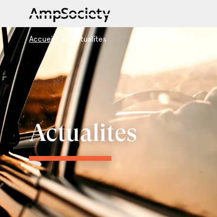
Accueil
Actualites
Actualites