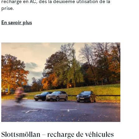
recharge en AC, dès la deuxième utilisation de la
prise.
En savoir plus
Slottsmöllan – recharge de véhicules