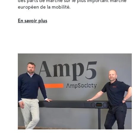
des parts de marché sur le plus important marché
européen de la mobilité.
En savoir plus