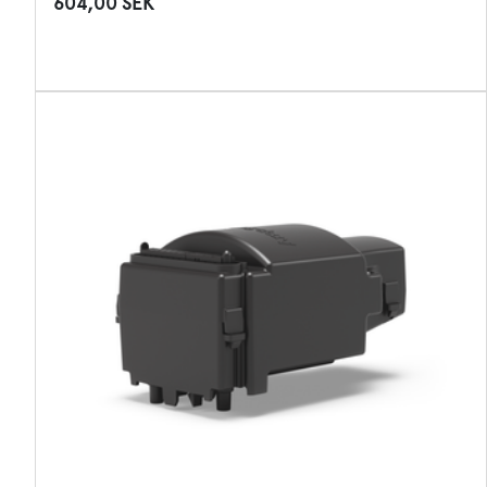
604,00 SEK