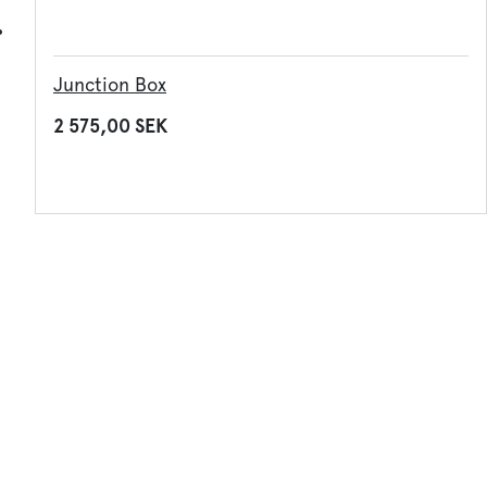
Junction Box
2 575,00 SEK