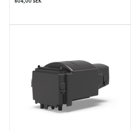
604,00 SEK