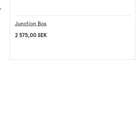
Junction Box
2 575,00 SEK