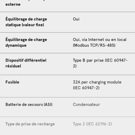
externe
Équilibrage de charge
Oui
statique (valeur fixe)
Équilibrage de charge
Oui, via Internet ou en local
dynamique
(Modbus TCP/RS-485)
Dispositif différentiel
Type B par prise (IEC 60947-
résiduel
2)
Fusible
32A per charging module
(IEC 60947-2)
Batterie de secours (ASI)
Condensateur
Type de prise de recharge
Type 2 (IEC 62196-2)