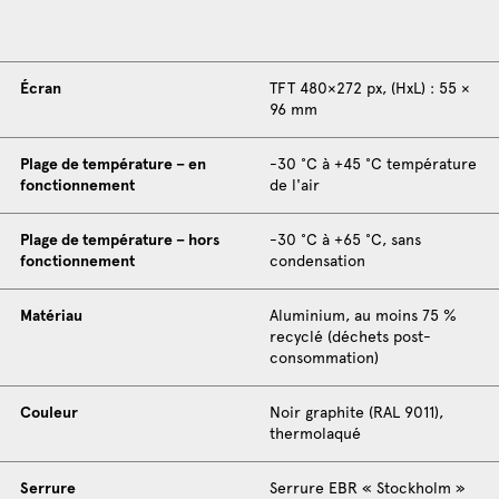
Écran
TFT 480×272 px, (HxL) : 55 ×
96 mm
Plage de température – en
-30 °C à +45 °C température
fonctionnement
de l'air
Plage de température – hors
-30 °C à +65 °C, sans
fonctionnement
condensation
Matériau
Aluminium, au moins 75 %
recyclé (déchets post-
consommation)
Couleur
Noir graphite (RAL 9011),
thermolaqué
Serrure
Serrure EBR « Stockholm »