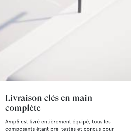
Fra
Sve
Eng
Deu
Dan
Livraison clés en main
complète
Amp5 est livré entièrement équipé, tous les
composants étant pré-testés et conçus pour