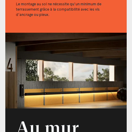
Le montage au sol ne nécessite qu'un minimum de
terrassement grâce à la compatibilité avec les vis
d'ancrage ou pieux.
Au mur