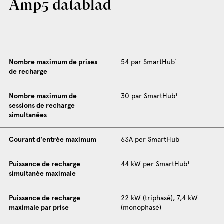
Amp5 datablad
Nombre maximum de prises
54 par SmartHub¹
de recharge
Nombre maximum de
30 par SmartHub¹
sessions de recharge
simultanées
Courant d'entrée maximum
63A per SmartHub
Puissance de recharge
44 kW per SmartHub¹
simultanée maximale
Puissance de recharge
22 kW (triphasé), 7,4 kW
maximale par prise
(monophasé)