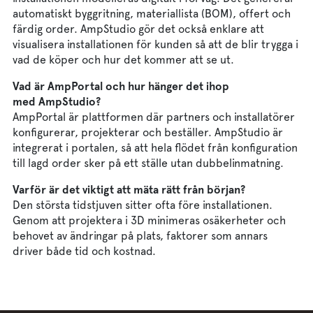
automatiskt byggritning, materiallista (BOM), offert och
färdig order. AmpStudio gör det också enklare att
visualisera installationen för kunden så att de blir trygga i
vad de köper och hur det kommer att se ut.
Vad är AmpPortal och hur hänger det ihop
med AmpStudio?
AmpPortal är plattformen där partners och installatörer
konfigurerar, projekterar och beställer. AmpStudio är
integrerat i portalen, så att hela flödet från konfiguration
till lagd order sker på ett ställe utan dubbelinmatning.
Varför är det viktigt att mäta rätt från början?
Den största tidstjuven sitter ofta före installationen.
Genom att projektera i 3D minimeras osäkerheter och
behovet av ändringar på plats, faktorer som annars
driver både tid och kostnad.