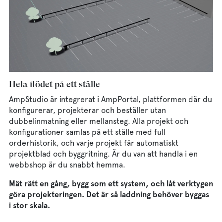
Hela flödet på ett ställe
AmpStudio är integrerat i AmpPortal, plattformen där du
konfigurerar, projekterar och beställer utan
dubbelinmatning eller mellansteg. Alla projekt och
konfigurationer samlas på ett ställe med full
orderhistorik, och varje projekt får automatiskt
projektblad och byggritning. Är du van att handla i en
webbshop är du snabbt hemma.
Mät rätt en gång, bygg som ett system, och låt verktygen
göra projekteringen. Det är så laddning behöver byggas
i stor skala.