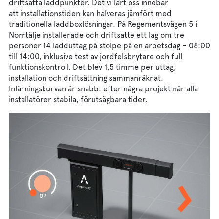
driftsatta laddpunkter. Det vi lärt oss innebär
att installationstiden kan halveras jämfört med
traditionella laddboxlösningar. På Regementsvägen 5 i
Norrtälje installerade och driftsatte ett lag om tre
personer 14 ladduttag på stolpe på en arbetsdag – 08:00
till 14:00, inklusive test av jordfelsbrytare och full
funktionskontroll. Det blev 1,5 timme per uttag,
installation och driftsättning sammanräknat.
Inlärningskurvan är snabb: efter några projekt når alla
installatörer stabila, förutsägbara tider.