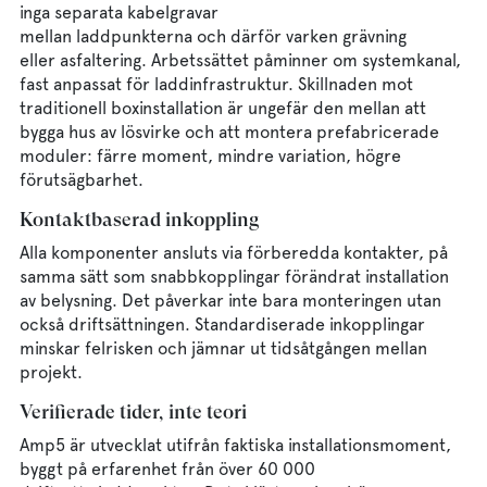
inga separata kabelgravar
mellan laddpunkterna och därför varken grävning
eller asfaltering. Arbetssättet påminner om systemkanal,
fast anpassat för laddinfrastruktur. Skillnaden mot
traditionell boxinstallation är ungefär den mellan att
bygga hus av lösvirke och att montera prefabricerade
moduler: färre moment, mindre variation, högre
förutsägbarhet.
Kontaktbaserad inkoppling
Alla komponenter ansluts via förberedda kontakter, på
samma sätt som snabbkopplingar förändrat installation
av belysning. Det påverkar inte bara monteringen utan
också driftsättningen. Standardiserade inkopplingar
minskar felrisken och jämnar ut tidsåtgången mellan
projekt.
Verifierade tider, inte teori
Amp5 är utvecklat utifrån faktiska installationsmoment,
byggt på erfarenhet från över 60 000