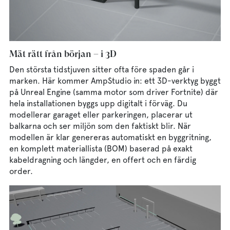
Mät rätt från början – i 3D
Den största tidstjuven sitter ofta före spaden går i
marken. Här kommer AmpStudio in: ett 3D-verktyg byggt
på Unreal Engine (samma motor som driver Fortnite) där
hela installationen byggs upp digitalt i förväg. Du
modellerar garaget eller parkeringen, placerar ut
balkarna och ser miljön som den faktiskt blir. När
modellen är klar genereras automatiskt en byggritning,
en komplett materiallista (BOM) baserad på exakt
kabeldragning och längder, en offert och en färdig
order.