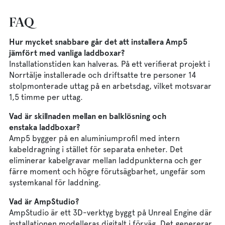
FAQ
Hur mycket snabbare går det att installera Amp5
jämfört med vanliga laddboxar?
Installationstiden kan halveras. På ett verifierat projekt i
Norrtälje installerade och driftsatte tre personer 14
stolpmonterade uttag på en arbetsdag, vilket motsvarar
1,5 timme per uttag.
Vad är skillnaden mellan en balklösning och
enstaka laddboxar?
Amp5 bygger på en aluminiumprofil med intern
kabeldragning i stället för separata enheter. Det
eliminerar kabelgravar mellan laddpunkterna och ger
färre moment och högre förutsägbarhet, ungefär som
systemkanal för laddning.
Vad är AmpStudio?
AmpStudio är ett 3D-verktyg byggt på Unreal Engine där
installationen modelleras digitalt i förväg. Det genererar