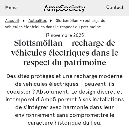
Menu
Contact
Accueil
Actualites
Slottsmöllan – recharge de
véhicules électriques dans le respect du patrimoine
17 novembre 2025
Système de recharge
Slottsmöllan – recharge de
véhicules électriques dans le
respect du patrimoine
Installation
Des sites protégés et une recharge moderne
de véhicules électriques – peuvent-ils
Assistance
coexister ? Absolument. Le design discret et
intemporel d'Amp5 permet à ses installations
Actualités
de s'intégrer avec harmonie dans leur
environnement sans compromettre le
caractère historique du lieu.
Society