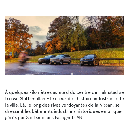
Fra
Sve
Eng
Deu
Dan
À quelques kilomètres au nord du centre de Halmstad se
trouve Slottsmöllan – le cœur de l'histoire industrielle de
la ville. Là, le long des rives verdoyantes de la Nissan, se
dressent les bâtiments industriels historiques en brique
gérés par Slottsmöllans Fastighets AB.