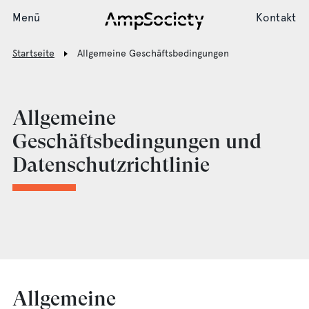
Menü
Kontakt
Startseite
Allgemeine Geschäftsbedingungen
Ladesystem
Allgemeine
Geschäftsbedingungen und
Installation
Datenschutzrichtlinie
Support
Aktuelles
Allgemeine
Society